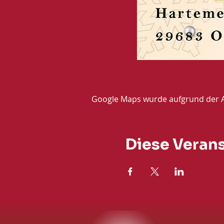
Google Maps wurde aufgrund der Ana
Diese Verans