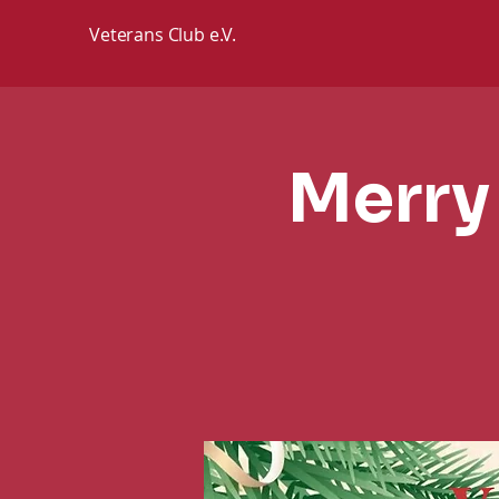
Veterans Club e.V.
Merry