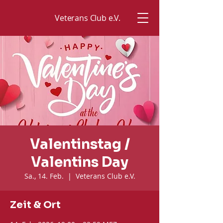
Veterans Club e.V.
Valentinstag /
Valentins Day
Sa., 14. Feb.
  |  
Veterans Club e.V.
Zeit & Ort