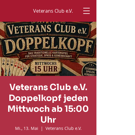
Veterans Club e.V.
Veterans Club e.V.
Doppelkopf jeden
Mittwoch ab 15:00
Uhr
Mi., 13. Mai
  |  
Veterans Club e.V.