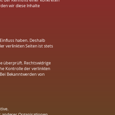
kt der Kenntnis einer konkreten
en wir diese Inhalte
 Einfluss haben. Deshalb
 verlinkten Seiten ist stets
e überprüft. Rechtswidrige
he Kontrolle der verlinkten
. Bei Bekanntwerden von
tive.
der anderer Organisationen.