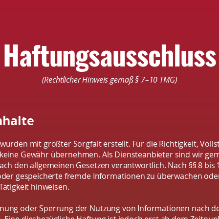
Haftungsausschluss
(Rechtlicher Hinweis gemäß § 7–10 TMG)
nhalte
wurden mit größter Sorgfalt erstellt. Für die Richtigkeit, Voll
 keine Gewähr übernehmen. Als Diensteanbieter sind wir gem
nach den allgemeinen Gesetzen verantwortlich. Nach §§ 8 bis 
e oder gespeicherte fremde Informationen zu überwachen od
Tätigkeit hinweisen.
ernung oder Sperrung der Nutzung von Informationen nach d