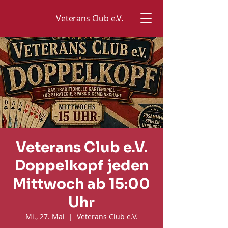
Veterans Club e.V.
Veterans Club e.V.
Doppelkopf jeden
Mittwoch ab 15:00
Uhr
Mi., 27. Mai
  |  
Veterans Club e.V.