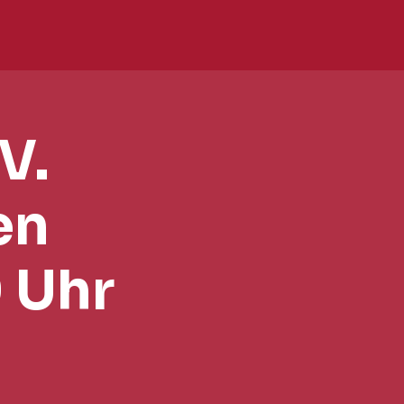
V.
en
 Uhr