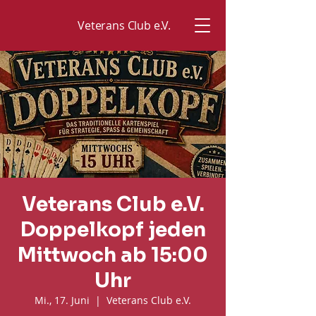
Veterans Club e.V.
Veterans Club e.V.
Doppelkopf jeden
Mittwoch ab 15:00
Uhr
Mi., 17. Juni
  |  
Veterans Club e.V.