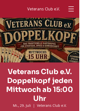
Veterans Club e.V.
Veterans Club e.V.
Doppelkopf jeden
Mittwoch ab 15:00
Uhr
Mi., 29. Juli
  |  
Veterans Club e.V.