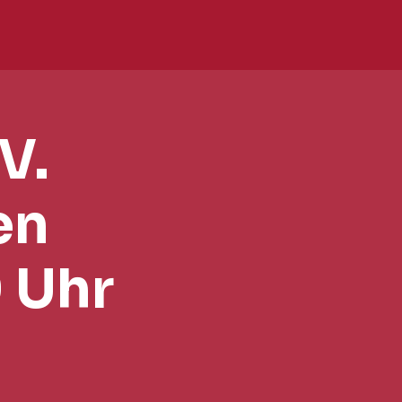
V.
en
 Uhr