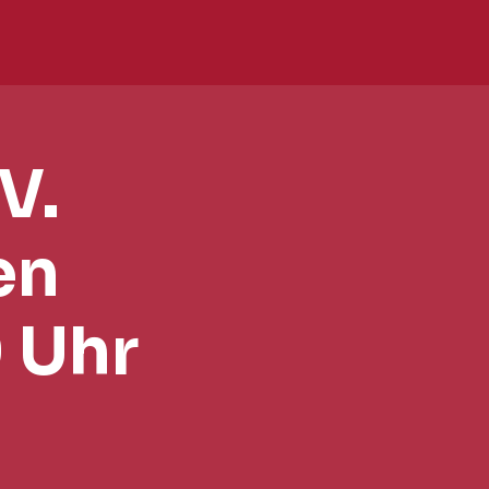
V.
en
 Uhr