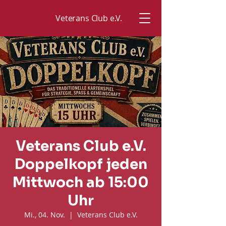
Veterans Club e.V.
Veterans Club e.V.
Doppelkopf jeden
Mittwoch ab 15:00
Uhr
Mi., 04. Nov.
  |  
Veterans Club e.V.