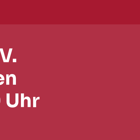
V.
en
 Uhr