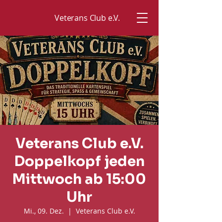
Veterans Club e.V.
Veterans Club e.V.
Doppelkopf jeden
Mittwoch ab 15:00
Uhr
Mi., 09. Dez.
  |  
Veterans Club e.V.